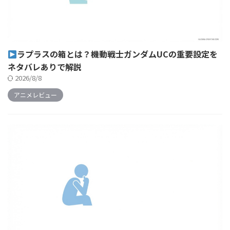
ラプラスの箱とは？機動戦士ガンダムUCの重要設定を
ネタバレありで解説
2026/8/8
アニメレビュー