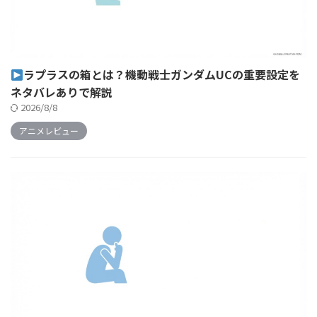
ラプラスの箱とは？機動戦士ガンダムUCの重要設定を
ネタバレありで解説
2026/8/8
アニメレビュー