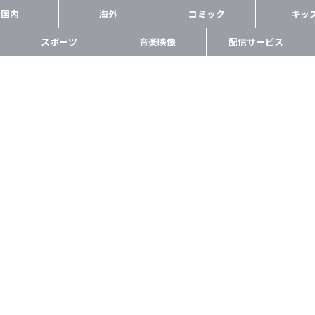
国内
海外
コミック
キッ
スポーツ
音楽映像
配信サービス