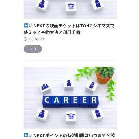
U-NEXTの映画チケットはTOHOシネマズで
使える？予約方法と利用手順
2026/8/6
U-NEXT
U-NEXTポイントの有効期限はいつまで？確